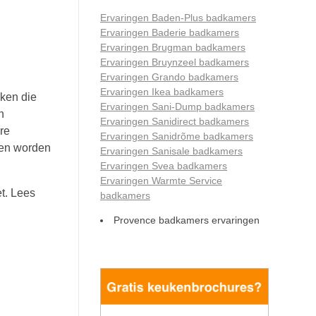
Ervaringen Baden-Plus badkamers
Ervaringen Baderie badkamers
Ervaringen Brugman badkamers
Ervaringen Bruynzeel badkamers
Ervaringen Grando badkamers
Ervaringen Ikea badkamers
ken die
Ervaringen Sani-Dump badkamers
n
Ervaringen Sanidirect badkamers
re
Ervaringen Sanidrõme badkamers
ten worden
Ervaringen Sanisale badkamers
Ervaringen Svea badkamers
Ervaringen Warmte Service
et. Lees
badkamers
Provence badkamers ervaringen