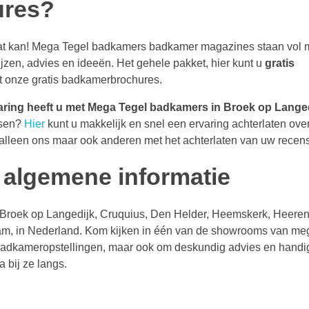
ures?
at kan! Mega Tegel badkamers badkamer magazines staan vol m
zen, advies en ideeën. Het gehele pakket, hier kunt u
gratis
t onze gratis badkamerbrochures.
aring heeft u met Mega Tegel badkamers in Broek op Lange
tsen?
Hier
kunt u makkelijk en snel een ervaring achterlaten ov
 alleen ons maar ook anderen met het achterlaten van uw recens
algemene informatie
in Broek op Langedijk, Cruquius, Den Helder, Heemskerk, Heere
am, in Nederland. Kom kijken in één van de showrooms van me
 badkameropstellingen, maar ook om deskundig advies en handig
a bij ze langs.