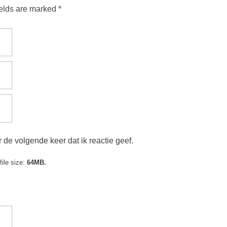
ields are marked *
 de volgende keer dat ik reactie geef.
ile size:
64MB.