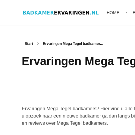
HOME
Badkamer ervaringen
Schrijf en lees ervaringen, recensies en reviews | Gratis badkamerbrochures ontvangen
Start
Ervaringen Mega Tegel badkamer...
Ervaringen Mega Te
Ervaringen Mega Tegel badkamers? Hier vind u alle 
u opzoek naar een nieuwe badkamer ga dan langs bij
en reviews over Mega Tegel badkamers.