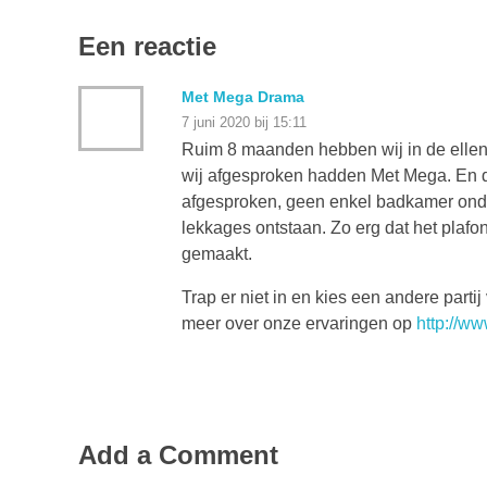
Een reactie
Met Mega Drama
7 juni 2020 bij 15:11
Ruim 8 maanden hebben wij in de ellen
wij afgesproken hadden Met Mega. En d
afgesproken, geen enkel badkamer onder
lekkages ontstaan. Zo erg dat het pl
gemaakt.
Trap er niet in en kies een andere parti
meer over onze ervaringen op
http://w
Add a Comment