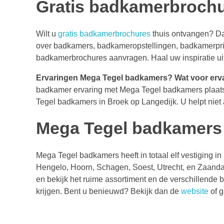
Gratis badkamerbroch
Wilt u
gratis badkamerbrochures
thuis ontvangen? D
over badkamers, badkameropstellingen, badkamerprij
badkamerbrochures aanvragen. Haal uw inspiratie ui
Ervaringen Mega Tegel badkamers?
Wat voor erv
badkamer ervaring met Mega Tegel badkamers plaa
Tegel badkamers in Broek op Langedijk. U helpt niet
Mega Tegel badkamers 
Mega Tegel badkamers heeft in totaal elf vestiging 
Hengelo, Hoorn, Schagen, Soest, Utrecht, en Zaand
en bekijk het ruime assortiment en de verschillende
krijgen. Bent u benieuwd? Bekijk dan de
website
of g