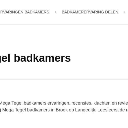
ERVARINGEN BADKAMERS
BADKAMERERVARING DELEN
gel badkamers
Mega Tegel badkamers ervaringen, recensies, klachten en revi
 Mega Tegel badkamers in Broek op Langedijk. Lees eerst de 