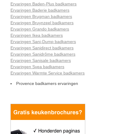
Ervaringen Baden-Plus badkamers
Ervaringen Baderie badkamers
Ervaringen Brugman badkamers
Ervaringen Bruynzeel badkamers
Ervaringen Grando badkamers
Ervaringen Ikea badkamers
Ervaringen Sani-Dump badkamers
Ervaringen Sanidirect badkamers
Ervaringen Sanidrõme badkamers
Ervaringen Sanisale badkamers
Ervaringen Svea badkamers
Ervaringen Warmte Service badkamers
Provence badkamers ervaringen