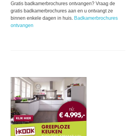
Gratis badkamerbrochures ontvangen? Vraag de
gratis badkamerbrochures aan en u ontvangt ze
binnen enkele dagen in huis.
Badkamerbrochures
ontvangen