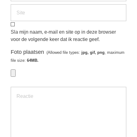
Sla mijn naam, e-mail en site op in deze browser
voor de volgende keer dat ik reactie geef.
Foto plaatsen
(Allowed file types:
jpg, gif, png
, maximum
file size:
64MB.