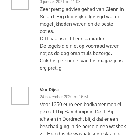
9 januari 2021 bij 11:03
Zeer prettig advies gehad van Glenn in
Sittard. Erg duidelijk uitgelegd wat de
mogelijkheden waren en de beste
opties.
Dit filiaal is echt een aanrader.
De tegels die niet op voorraad waren
netjes de dag erna thuis bezorgd.
Ook het personeel van het magazijn is
erg prettig
Van Dijck
24 november 2020 bij 16:51
Voor 1350 euro een badkamer mobiel
gekocht bij Sanidumpnin Delft. Bij
afhalen in Dordrecht blijkt dat er een
beschadiging in de porceleinen wasbak
zit. Heb dus de wasbak laten staan, er