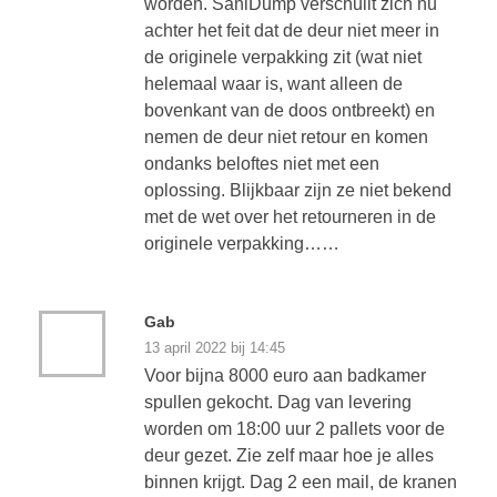
worden. SaniDump verschuilt zich nu
achter het feit dat de deur niet meer in
de originele verpakking zit (wat niet
helemaal waar is, want alleen de
bovenkant van de doos ontbreekt) en
nemen de deur niet retour en komen
ondanks beloftes niet met een
oplossing. Blijkbaar zijn ze niet bekend
met de wet over het retourneren in de
originele verpakking……
Gab
13 april 2022 bij 14:45
Voor bijna 8000 euro aan badkamer
spullen gekocht. Dag van levering
worden om 18:00 uur 2 pallets voor de
deur gezet. Zie zelf maar hoe je alles
binnen krijgt. Dag 2 een mail, de kranen