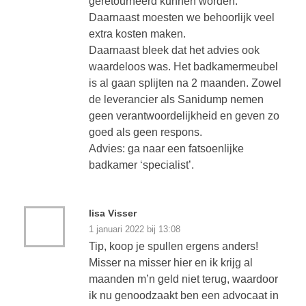
geretourneerd kunnen worden.
Daarnaast moesten we behoorlijk veel
extra kosten maken.
Daarnaast bleek dat het advies ook
waardeloos was. Het badkamermeubel
is al gaan splijten na 2 maanden. Zowel
de leverancier als Sanidump nemen
geen verantwoordelijkheid en geven zo
goed als geen respons.
Advies: ga naar een fatsoenlijke
badkamer ‘specialist’.
lisa Visser
1 januari 2022 bij 13:08
Tip, koop je spullen ergens anders!
Misser na misser hier en ik krijg al
maanden m’n geld niet terug, waardoor
ik nu genoodzaakt ben een advocaat in