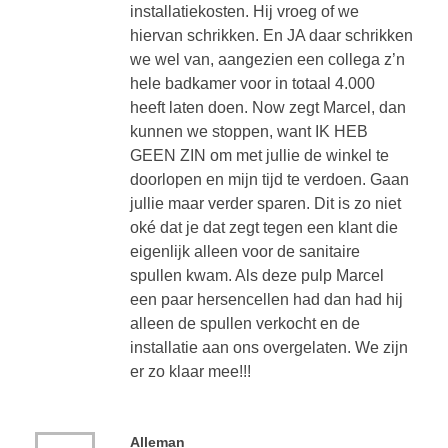
installatiekosten. Hij vroeg of we
hiervan schrikken. En JA daar schrikken
we wel van, aangezien een collega z’n
hele badkamer voor in totaal 4.000
heeft laten doen. Now zegt Marcel, dan
kunnen we stoppen, want IK HEB
GEEN ZIN om met jullie de winkel te
doorlopen en mijn tijd te verdoen. Gaan
jullie maar verder sparen. Dit is zo niet
oké dat je dat zegt tegen een klant die
eigenlijk alleen voor de sanitaire
spullen kwam. Als deze pulp Marcel
een paar hersencellen had dan had hij
alleen de spullen verkocht en de
installatie aan ons overgelaten. We zijn
er zo klaar mee!!!
Alleman