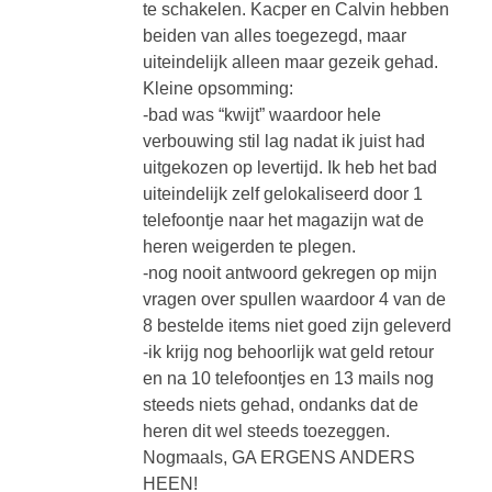
te schakelen. Kacper en Calvin hebben
beiden van alles toegezegd, maar
uiteindelijk alleen maar gezeik gehad.
Kleine opsomming:
-bad was “kwijt” waardoor hele
verbouwing stil lag nadat ik juist had
uitgekozen op levertijd. Ik heb het bad
uiteindelijk zelf gelokaliseerd door 1
telefoontje naar het magazijn wat de
heren weigerden te plegen.
-nog nooit antwoord gekregen op mijn
vragen over spullen waardoor 4 van de
8 bestelde items niet goed zijn geleverd
-ik krijg nog behoorlijk wat geld retour
en na 10 telefoontjes en 13 mails nog
steeds niets gehad, ondanks dat de
heren dit wel steeds toezeggen.
Nogmaals, GA ERGENS ANDERS
HEEN!