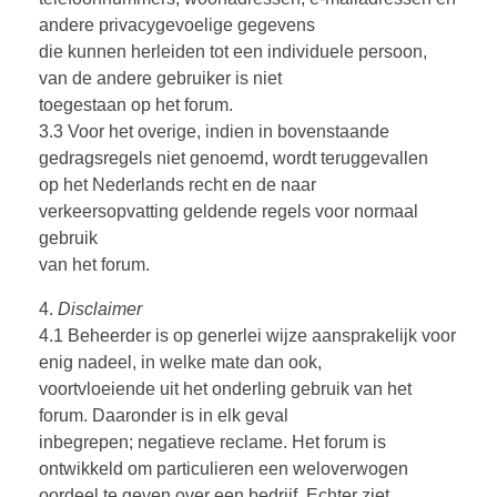
andere privacygevoelige gegevens
die kunnen herleiden tot een individuele persoon,
van de andere gebruiker is niet
toegestaan op het forum.
3.3 Voor het overige, indien in bovenstaande
gedragsregels niet genoemd, wordt teruggevallen
op het Nederlands recht en de naar
verkeersopvatting geldende regels voor normaal
gebruik
van het forum.
4.
Disclaimer
4.1 Beheerder is op generlei wijze aansprakelijk voor
enig nadeel, in welke mate dan ook,
voortvloeiende uit het onderling gebruik van het
forum. Daaronder is in elk geval
inbegrepen; negatieve reclame. Het forum is
ontwikkeld om particulieren een weloverwogen
oordeel te geven over een bedrijf. Echter ziet