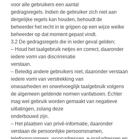
voor alle gebruikers een aantal
gedragsregels. Indien de gebruiker zich niet aan
dergelijke regels kan houden, behoudt de
beheerder het recht in te grijpen op een wijze welke
beheerder op dat moment gepast vindt.
3.2 De gedragsregels die in ieder geval gelden;
– Houd het taalgebruik netjes en correct, daaronder
iedere vorm van discriminatie
verstaan.
– Beledig andere gebruikers niet, daaronder verstaan
iedere vorm van verstrekking van
onwaarheden en onwelvoeglijk taalgebruik volgens
de algemeen geldende normen vanfatsoen. Echter
mag wel gebruik worden gemaakt van negatieve
uitlatingen, zolang deze
onderbouwd zijn.
– Het plaatsen van privé-informatie, daaronder
verstaan de persoonlijke persoonsnamen,
telefoonnummers, woonadressen, e-mailadressen en