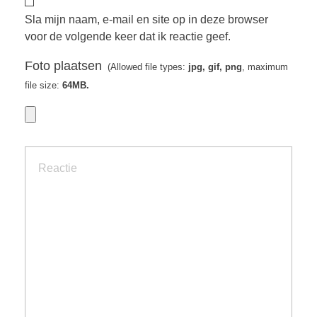
Sla mijn naam, e-mail en site op in deze browser
voor de volgende keer dat ik reactie geef.
Foto plaatsen
(Allowed file types:
jpg, gif, png
, maximum
file size:
64MB.