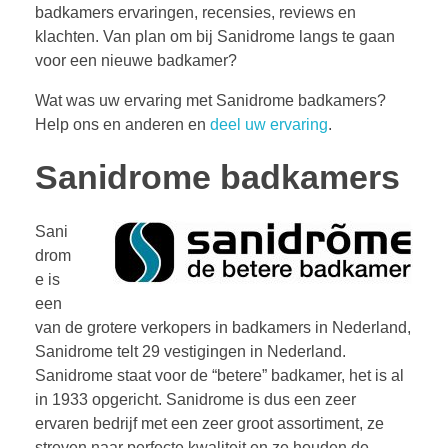
badkamers ervaringen, recensies, reviews en
klachten. Van plan om bij Sanidrome langs te gaan
voor een nieuwe badkamer?
Wat was uw ervaring met Sanidrome badkamers?
Help ons en anderen en
deel uw ervaring
.
Sanidrome badkamers
Sani
drom
e is
een
van de grotere verkopers in badkamers in Nederland,
Sanidrome telt 29 vestigingen in Nederland.
Sanidrome staat voor de “betere” badkamer, het is al
in 1933 opgericht. Sanidrome is dus een zeer
ervaren bedrijf met een zeer groot assortiment, ze
streven naar perfecte kwaliteit en ze houden de