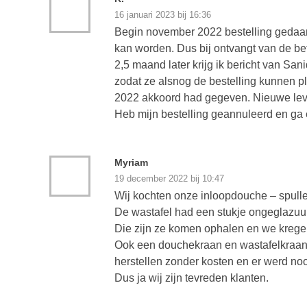
16 januari 2023 bij 16:36
Begin november 2022 bestelling gedaan,
kan worden. Dus bij ontvangt van de bet
2,5 maand later krijg ik bericht van San
zodat ze alsnog de bestelling kunnen p
2022 akkoord had gegeven. Nieuwe lev
Heb mijn bestelling geannuleerd en ga 
Myriam
19 december 2022 bij 10:47
Wij kochten onze inloopdouche – spullen
De wastafel had een stukje ongeglazuur
Die zijn ze komen ophalen en we krege
Ook een douchekraan en wastafelkraan le
herstellen zonder kosten en er werd noo
Dus ja wij zijn tevreden klanten.