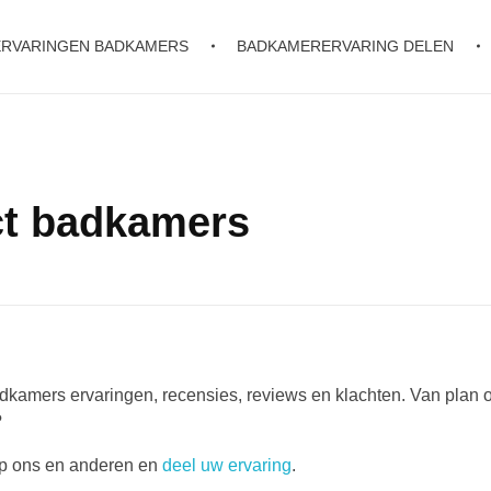
ERVARINGEN BADKAMERS
BADKAMERERVARING DELEN
ct badkamers
dkamers ervaringen, recensies, reviews en klachten. Van plan o
?
lp ons en anderen en
deel uw ervaring
.