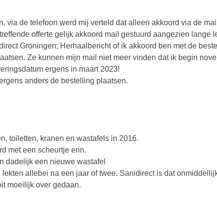
 via de telefoon werd mij verteld dat alleen akkoord via de ma
reffende offerte gelijk akkoord mail gestuurd aangezien lange le
idirect Groningen; Herhaalbericht of ik akkoord ben met de beste
laatsen. Ze kunnen mijn mail niet meer vinden dat ik begin nov
eringsdatum ergens in maart 2023!
ergens anders de bestelling plaatsen.
, toiletten, kranen en wastafels in 2016.
d met een scheurtje erin.
n dadelijk een nieuwe wastafel
kten allebei na een jaar of twee. Sanidirect is dat onmiddelli
it moeilijk over gedaan.