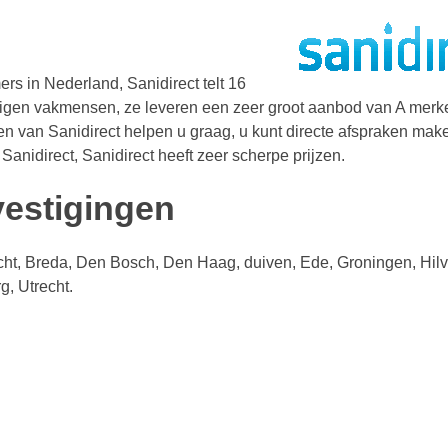
rs in Nederland, Sanidirect telt 16
n eigen vakmensen, ze leveren een zeer groot aanbod van A merk
ten van Sanidirect helpen u graag, u kunt directe afspraken ma
anidirect, Sanidirect heeft zeer scherpe prijzen.
vestigingen
echt, Breda, Den Bosch, Den Haag, duiven, Ede, Groningen, Hil
g, Utrecht.