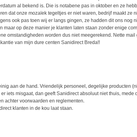
rdatum al bekend is. Die is notabene pas in oktober en ze heb
ren dat onze mozaïek tegeltjes er niet waren, bedrijf maakt ze n
gens ook pas toen wij er langs gingen, ze hadden dit ons nog n
ijn maar op deze manier je klanten laten staan zonder enige co
ziene omstandigheden worden dus niet meegerekend. Nette mail
kantie van mijn dure centen Sanidirect Breda!!
einig aan de hand. Vriendelijk personeel, degelijke producten (ni
 er iets misgaat, dan geeft Sanidirect absoluut niet thuis, mede 
pen achter voorwaarden en reglementen.
irect klanten in de kou laat staan.