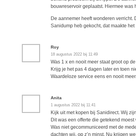
bouwreservoir geplaatst. Hiermee was 
De aannemer heeft wonderen verricht. De
Sanidump heb gekocht, dat maakte het be
Roy
18 augustus 2022 bij 11:49
Was 1 x en nooit meer staat groot op de 
Krijg je het pas 4 dagen later en toen n
Waardeloze service eens en nooit meer
Anita
1 augustus 2022 bij 11:41
Kijk uit met kopen bij Sanidirect. Wij z
Dit was een offerte die getekend moest w
Was niet gecommuniceerd met de medewe
dachten wij, op z’n minst. Nu krijgen 