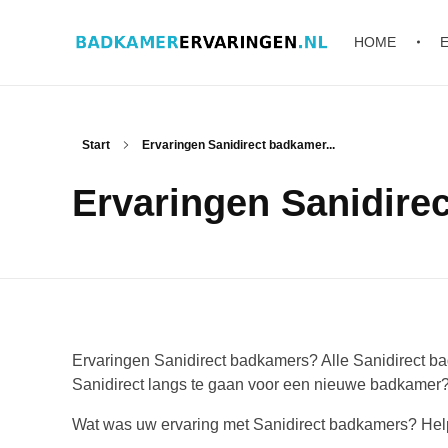
HOME
Badkamer ervaringen
Schrijf en lees ervaringen, recensies en reviews | Gratis badkamerbrochures ontvangen
Start
Ervaringen Sanidirect badkamer...
Ervaringen Sanidire
Ervaringen Sanidirect badkamers? Alle Sanidirect ba
Sanidirect langs te gaan voor een nieuwe badkamer
Wat was uw ervaring met Sanidirect badkamers? He