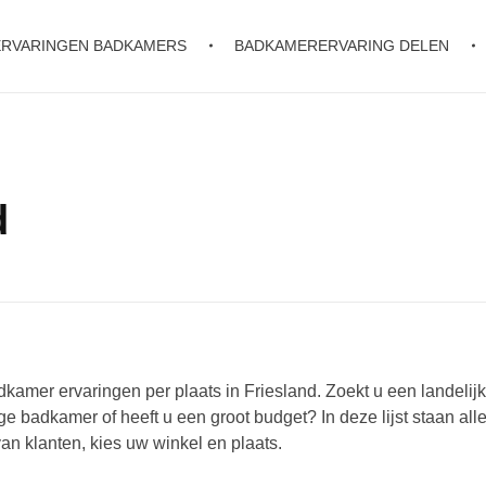
ERVARINGEN BADKAMERS
BADKAMERERVARING DELEN
d
amer ervaringen per plaats in Friesland. Zoekt u een landelijk
 badkamer of heeft u een groot budget? In deze lijst staan all
an klanten, kies uw winkel en plaats.