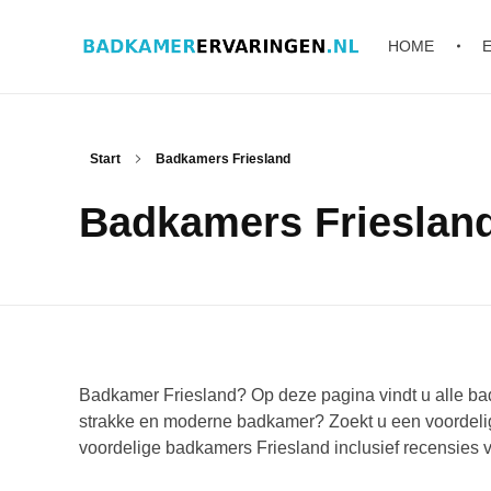
HOME
Badkamer ervaringen
Schrijf en lees ervaringen, recensies en reviews | Gratis badkamerbrochures ontvangen
Start
Badkamers Friesland
Badkamers Frieslan
Badkamer Friesland? Op deze pagina vindt u alle badk
strakke en moderne badkamer? Zoekt u een voordelige
voordelige badkamers Friesland inclusief recensies v