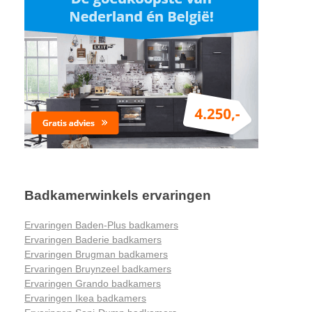
Badkamerwinkels ervaringen
Ervaringen Baden-Plus badkamers
Ervaringen Baderie badkamers
Ervaringen Brugman badkamers
Ervaringen Bruynzeel badkamers
Ervaringen Grando badkamers
Ervaringen Ikea badkamers