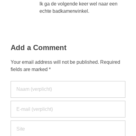
Ik ga de volgende keer wel naar een
echte badkamerwinkel.
Add a Comment
Your email address will not be published. Required
fields are marked *