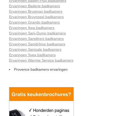
Ervaringen Baden-Plus badkamers
Ervaringen Baderie badkamers
Ervaringen Brugman badkamers
Ervaringen Bruynzeel badkamers
Ervaringen Grando badkamers
Ervaringen Ikea badkamers
Ervaringen Sani-Dump badkamers
Ervaringen Sanidirect badkamers
Ervaringen Sanidrõme badkamers
Ervaringen Sanisale badkamers
Ervaringen Svea badkamers
Ervaringen Warmte Service badkamers
Provence badkamers ervaringen