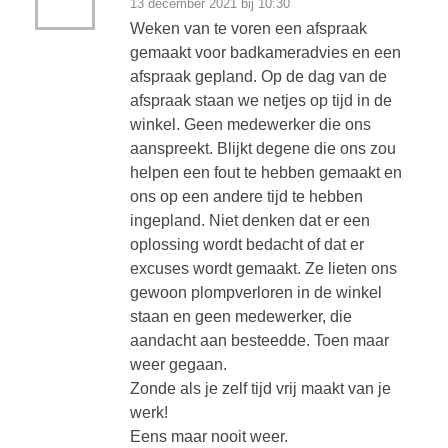
13 december 2021 bij 10:30
Weken van te voren een afspraak
gemaakt voor badkameradvies en een
afspraak gepland. Op de dag van de
afspraak staan we netjes op tijd in de
winkel. Geen medewerker die ons
aanspreekt. Blijkt degene die ons zou
helpen een fout te hebben gemaakt en
ons op een andere tijd te hebben
ingepland. Niet denken dat er een
oplossing wordt bedacht of dat er
excuses wordt gemaakt. Ze lieten ons
gewoon plompverloren in de winkel
staan en geen medewerker, die
aandacht aan besteedde. Toen maar
weer gegaan.
Zonde als je zelf tijd vrij maakt van je
werk!
Eens maar nooit weer.