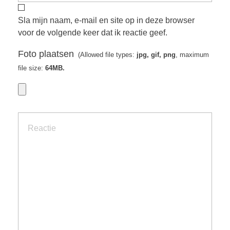
Sla mijn naam, e-mail en site op in deze browser
voor de volgende keer dat ik reactie geef.
Foto plaatsen
(Allowed file types:
jpg, gif, png
, maximum
file size:
64MB.