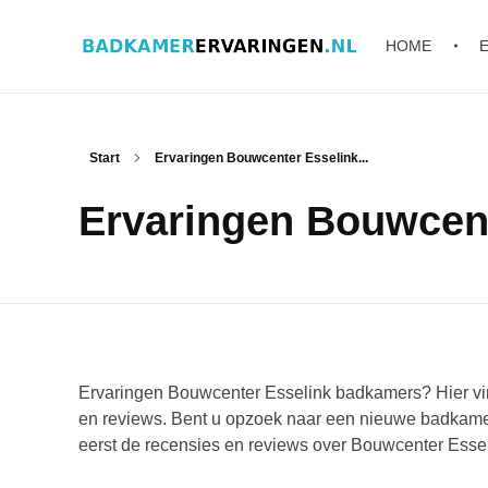
HOME
Badkamer ervaringen
Schrijf en lees ervaringen, recensies en reviews | Gratis badkamerbrochures ontvangen
Start
Ervaringen Bouwcenter Esselink...
Ervaringen Bouwcen
Ervaringen Bouwcenter Esselink badkamers? Hier vin
en reviews. Bent u opzoek naar een nieuwe badkame
eerst de recensies en reviews over Bouwcenter Esse