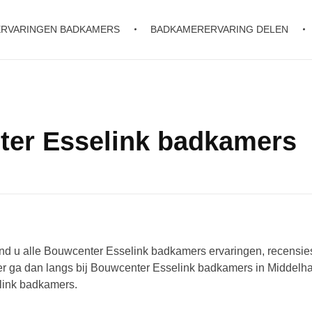
ERVARINGEN BADKAMERS
BADKAMERERVARING DELEN
ter Esselink badkamers
d u alle Bouwcenter Esselink badkamers ervaringen, recensies
r ga dan langs bij Bouwcenter Esselink badkamers in Middelha
link badkamers.