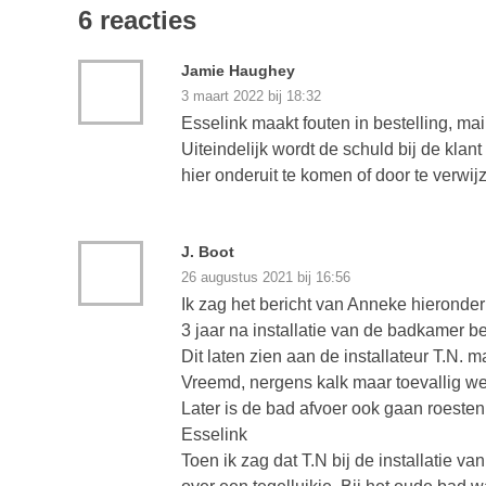
6 reacties
Jamie Haughey
3 maart 2022 bij 18:32
Esselink maakt fouten in bestelling, mai
Uiteindelijk wordt de schuld bij de klan
hier onderuit te komen of door te verwi
J. Boot
26 augustus 2021 bij 16:56
Ik zag het bericht van Anneke hieronder
3 jaar na installatie van de badkamer b
Dit laten zien aan de installateur T.N. 
Vreemd, nergens kalk maar toevallig wel
Later is de bad afvoer ook gaan roesten. 
Esselink
Toen ik zag dat T.N bij de installatie