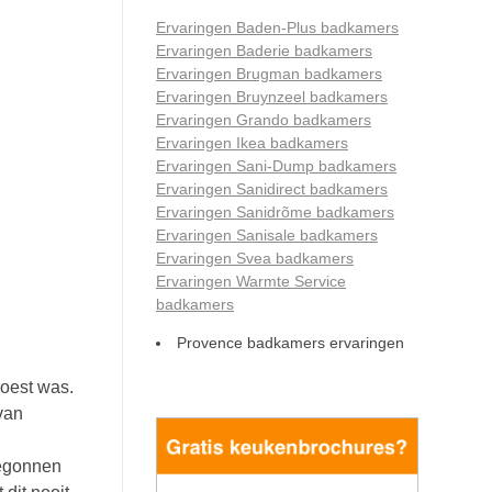
Ervaringen Baden-Plus badkamers
Ervaringen Baderie badkamers
Ervaringen Brugman badkamers
Ervaringen Bruynzeel badkamers
Ervaringen Grando badkamers
Ervaringen Ikea badkamers
Ervaringen Sani-Dump badkamers
Ervaringen Sanidirect badkamers
Ervaringen Sanidrõme badkamers
Ervaringen Sanisale badkamers
Ervaringen Svea badkamers
Ervaringen Warmte Service
badkamers
Provence badkamers ervaringen
roest was.
 van
begonnen