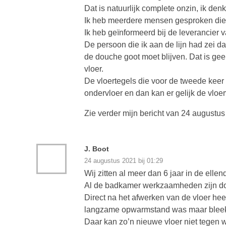
Dat is natuurlijk complete onzin, ik denk
Ik heb meerdere mensen gesproken die
Ik heb geïnformeerd bij de leverancier
De persoon die ik aan de lijn had zei da
de douche goot moet blijven. Dat is g
vloer.
De vloertegels die voor de tweede kee
ondervloer en dan kan er gelijk de vlo
Zie verder mijn bericht van 24 augustu
J. Boot
24 augustus 2021 bij 01:29
Wij zitten al meer dan 6 jaar in de elle
Al de badkamer werkzaamheden zijn doo
Direct na het afwerken van de vloer heef
langzame opwarmstand was maar bleek d
Daar kan zo’n nieuwe vloer niet tegen 