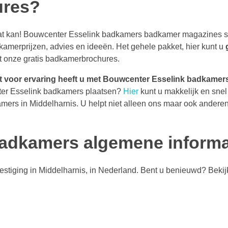
ures?
at kan! Bouwcenter Esselink badkamers badkamer magazines s
amerprijzen, advies en ideeën. Het gehele pakket, hier kunt u
t onze gratis badkamerbrochures.
 voor ervaring heeft u met Bouwcenter Esselink badkamers
er Esselink badkamers plaatsen?
Hier
kunt u makkelijk en snel
mers in Middelharnis. U helpt niet alleen ons maar ook anderen
adkamers algemene informa
estiging in Middelharnis, in Nederland. Bent u benieuwd? Bekij