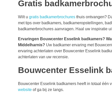
Gratis badkamerbroch
Wilt u
gratis badkamerbrochures
thuis ontvangen? D
met tips over badkamers, badkameropstellingen, badk
badkamerbrochures aanvragen. Haal uw inspiratie ui
Ervaringen Bouwcenter Esselink badkamers?
Wat
Middelharnis?
Uw badkamer ervaring met Bouwcent
ervaring achterlaten over Bouwcenter Esselink badka
achterlaten van uw recensie.
Bouwcenter Esselink b
Bouwcenter Esselink badkamers heeft in totaal één v
website
of ga bij ze langs.