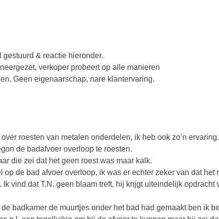
l gestuurd & reactie hieronder.
t neergezet, verkoper probeert op alle manieren
jzen. Geen eigenaarschap, nare klantervaring.
 over roesten van metalen onderdelen, ik heb ook zo’n ervaring.
egon de badafvoer overloop te roesten.
maar die zei dat het geen roest was maar kalk.
 op de bad afvoer overloop, ik was er echter zeker van dat het 
Ik vind dat T.N. geen blaam treft, hij krijgt uiteindelijk opdracht
 van de badkamer de muurtjes onder het bad had gemaakt ben ik 