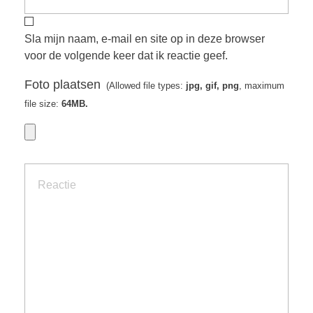
Sla mijn naam, e-mail en site op in deze browser
voor de volgende keer dat ik reactie geef.
Foto plaatsen
(Allowed file types:
jpg, gif, png
, maximum
file size:
64MB.