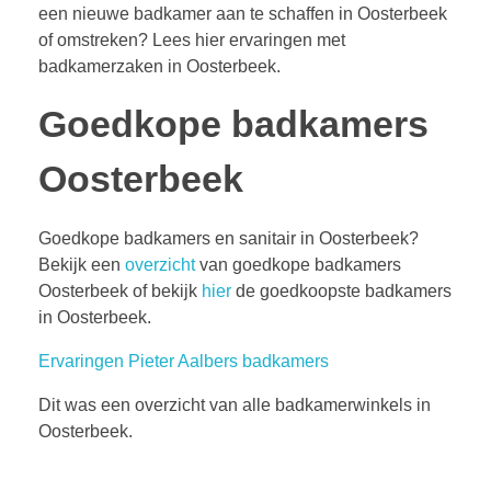
een nieuwe badkamer aan te schaffen in Oosterbeek
of omstreken? Lees hier ervaringen met
badkamerzaken in Oosterbeek.
Goedkope badkamers
Oosterbeek
Goedkope badkamers en sanitair in Oosterbeek?
Bekijk een
overzicht
van goedkope badkamers
Oosterbeek of bekijk
hier
de goedkoopste badkamers
in Oosterbeek.
Ervaringen Pieter Aalbers badkamers
Dit was een overzicht van alle badkamerwinkels in
Oosterbeek.