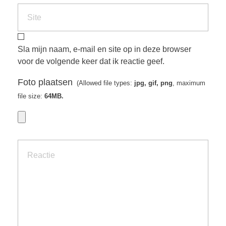
Sla mijn naam, e-mail en site op in deze browser
voor de volgende keer dat ik reactie geef.
Foto plaatsen
(Allowed file types:
jpg, gif, png
, maximum
file size:
64MB.