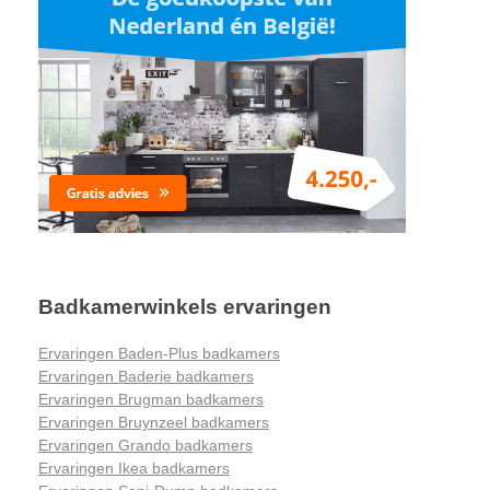
Badkamerwinkels ervaringen
Ervaringen Baden-Plus badkamers
Ervaringen Baderie badkamers
Ervaringen Brugman badkamers
Ervaringen Bruynzeel badkamers
Ervaringen Grando badkamers
Ervaringen Ikea badkamers