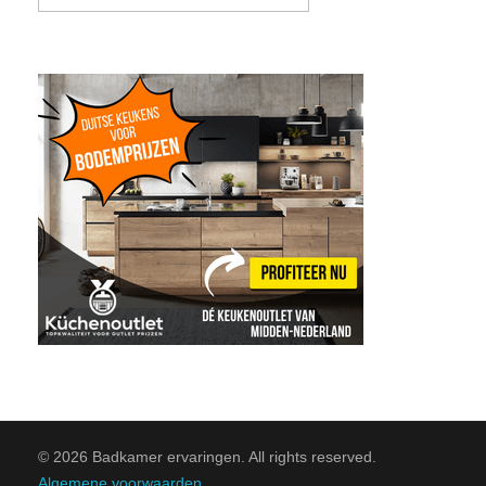
© 2026 Badkamer ervaringen. All rights reserved.
Algemene voorwaarden