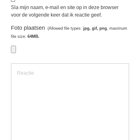
Sla mijn naam, e-mail en site op in deze browser
voor de volgende keer dat ik reactie geef.
Foto plaatsen
(Allowed file types:
jpg, gif, png
, maximum
file size:
64MB.