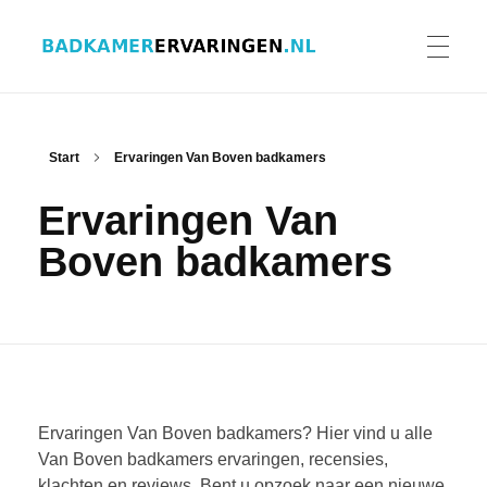
Badkamer ervaringen
Schrijf en lees ervaringen, recensies en reviews | Gratis badkamerbrochures ontvangen
HOME
Start
Ervaringen Van Boven badkamers
Ervaringen Van
ERVARINGEN BADKAMERS
Boven badkamers
BADKAMERERVARING DELEN
BADKAMERBROCHURES AANVRAGEN
Ervaringen Van Boven badkamers? Hier vind u alle
Van Boven badkamers ervaringen, recensies,
klachten en reviews. Bent u opzoek naar een nieuwe
CONTACT