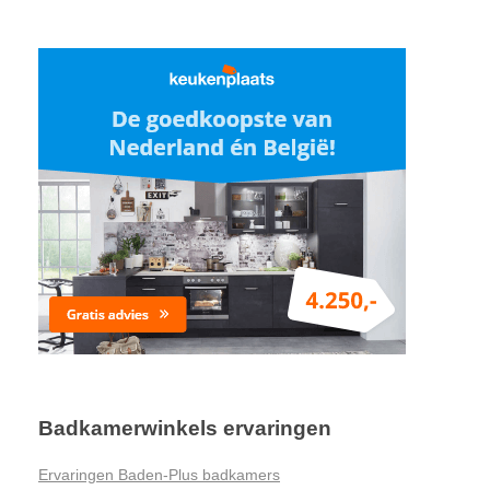
Badkamerwinkels ervaringen
Ervaringen Baden-Plus badkamers