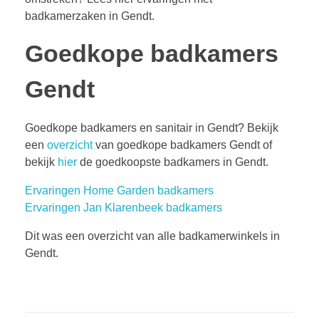
badkamerzaken in Gendt.
Goedkope badkamers
Gendt
Goedkope badkamers en sanitair in Gendt? Bekijk
een
overzicht
van goedkope badkamers Gendt of
bekijk
hier
de goedkoopste badkamers in Gendt.
Ervaringen Home Garden badkamers
Ervaringen Jan Klarenbeek badkamers
Dit was een overzicht van alle badkamerwinkels in
Gendt.