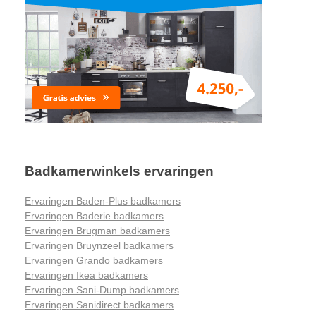
Badkamerwinkels ervaringen
Ervaringen Baden-Plus badkamers
Ervaringen Baderie badkamers
Ervaringen Brugman badkamers
Ervaringen Bruynzeel badkamers
Ervaringen Grando badkamers
Ervaringen Ikea badkamers
Ervaringen Sani-Dump badkamers
Ervaringen Sanidirect badkamers