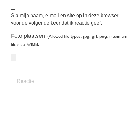
Sla mijn naam, e-mail en site op in deze browser
voor de volgende keer dat ik reactie geef.
Foto plaatsen
(Allowed file types:
jpg, gif, png
, maximum
file size:
64MB.