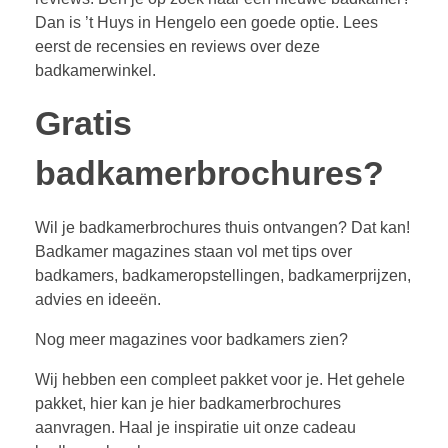
Dan is ’t Huys in Hengelo een goede optie. Lees
eerst de recensies en reviews over deze
badkamerwinkel.
Gratis
badkamerbrochures?
Wil je badkamerbrochures thuis ontvangen? Dat kan!
Badkamer magazines staan vol met tips over
badkamers, badkameropstellingen, badkamerprijzen,
advies en ideeën.
Nog meer magazines voor badkamers zien?
Wij hebben een compleet pakket voor je. Het gehele
pakket, hier kan je hier badkamerbrochures
aanvragen. Haal je inspiratie uit onze cadeau