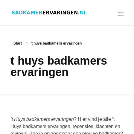
Badkamer ervaringen
Schrijf en lees ervaringen, recensies en reviews | Gratis badkamerbrochures ontvangen
HOME
Start
t huys badkamers ervaringen
t huys badkamers
ERVARINGEN BADKAMERS
ervaringen
BADKAMERERVARING DELEN
BADKAMERBROCHURES AANVRAGEN
’t Huys badkamers ervaringen
? Hier vind je alle ’t
Huys badkamers ervaringen, recensies, klachten en
reviews. Ben je op zoek naar een nieuwe badkamer?
CONTACT