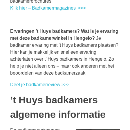
badkamerbrochures.
Klik hier – Badkamermagazines >>>
Ervaringen ’t Huys badkamers?
Wat is je ervaring
met deze badkamerwinkel in Hengelo?
Je
badkamer ervaring met ’t Huys badkamers plaatsen?
Hier kan je makkelijk en snel een ervaring
achterlaten over t’ Huys badkamers in Hengelo. Zo
help je niet alleen ons – maar ook anderen met het
beoordelen van deze badkamerzaak.
Deel je badkamerreview >>>
’t Huys badkamers
algemene informatie