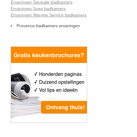
Ervaringen Sanisale badkamers
Ervaringen Svea badkamers
Ervaringen Warmte Service badkamers
Provence badkamers ervaringen