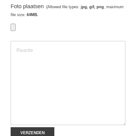
Foto plaatsen
(Allowed file types:
jpg, gif, png
, maximum
file size:
64MB.