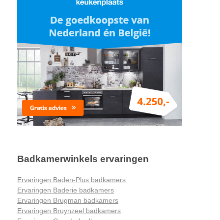
Badkamerwinkels ervaringen
Ervaringen Baden-Plus badkamers
Ervaringen Baderie badkamers
Ervaringen Brugman badkamers
Ervaringen Bruynzeel badkamers