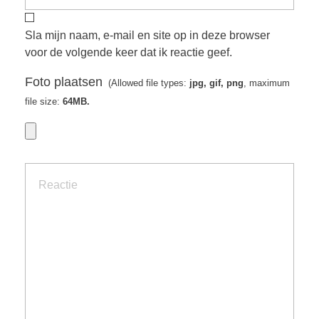
Sla mijn naam, e-mail en site op in deze browser
voor de volgende keer dat ik reactie geef.
Foto plaatsen
(Allowed file types:
jpg, gif, png
, maximum
file size:
64MB.