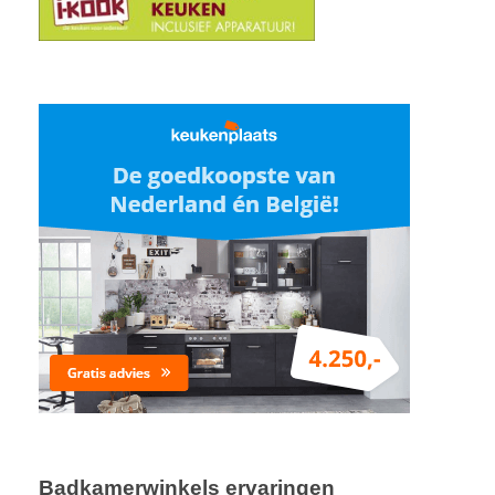
Badkamerwinkels ervaringen