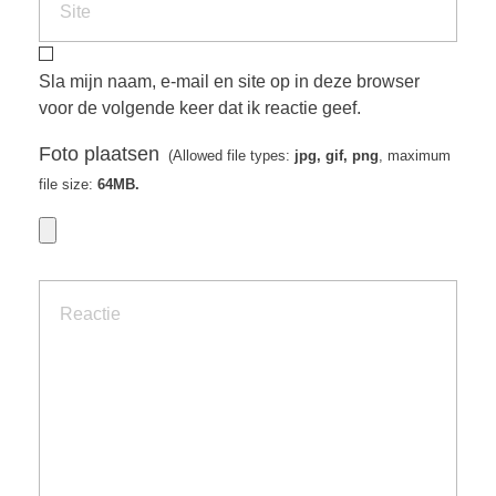
Sla mijn naam, e-mail en site op in deze browser
voor de volgende keer dat ik reactie geef.
Foto plaatsen
(Allowed file types:
jpg, gif, png
, maximum
file size:
64MB.