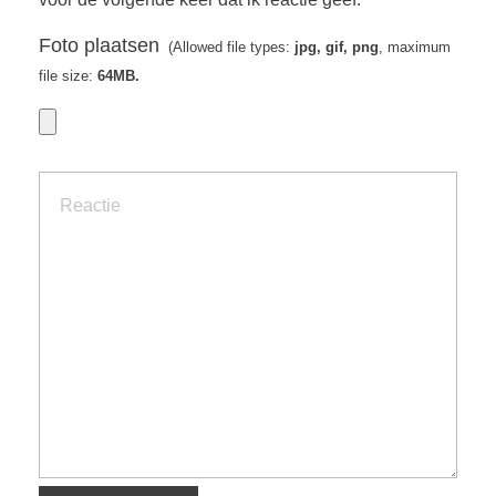
Foto plaatsen
(Allowed file types:
jpg, gif, png
, maximum
file size:
64MB.