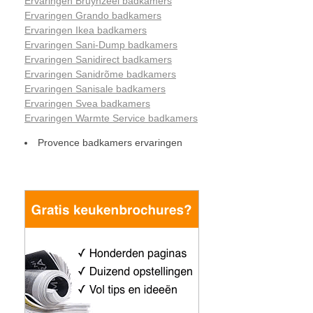
Ervaringen Bruynzeel badkamers
Ervaringen Grando badkamers
Ervaringen Ikea badkamers
Ervaringen Sani-Dump badkamers
Ervaringen Sanidirect badkamers
Ervaringen Sanidrõme badkamers
Ervaringen Sanisale badkamers
Ervaringen Svea badkamers
Ervaringen Warmte Service badkamers
Provence badkamers ervaringen