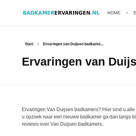
HOME
Badkamer ervaringen
Schrijf en lees ervaringen, recensies en reviews | Gratis badkamerbrochures ontvangen
Start
Ervaringen van Duijsen badkame...
Ervaringen van Duij
Ervaringen Van Duijsen badkamers? Hier vind u alle
u opzoek naar een nieuwe badkamer ga dan langs bi
reviews over Van Duijsen badkamers.