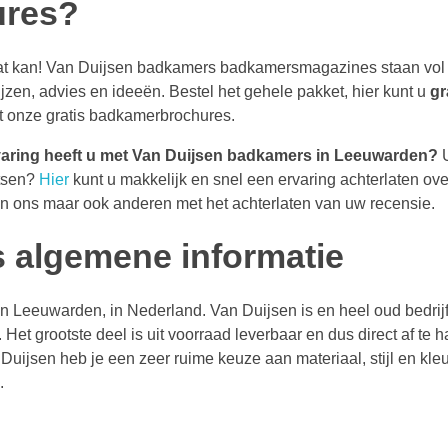
ures?
at kan! Van Duijsen badkamers badkamersmagazines staan vol 
en, advies en ideeën. Bestel het gehele pakket, hier kunt u
gr
t onze gratis badkamerbrochures.
varing heeft u met Van Duijsen badkamers in Leeuwarden?
tsen?
Hier
kunt u makkelijk en snel een ervaring achterlaten ov
en ons maar ook anderen met het achterlaten van uw recensie.
 algemene informatie
in Leeuwarden, in Nederland. Van Duijsen is en heel oud bedrijf
 Het grootste deel is uit voorraad leverbaar en dus direct af te h
Duijsen heb je een zeer ruime keuze aan materiaal, stijl en kleu
.