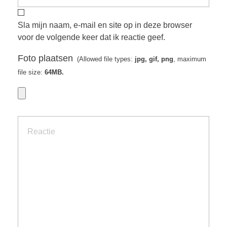
Sla mijn naam, e-mail en site op in deze browser
voor de volgende keer dat ik reactie geef.
Foto plaatsen
(Allowed file types:
jpg, gif, png
, maximum
file size:
64MB.