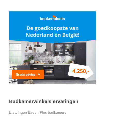
Badkamerwinkels ervaringen
Ervaringen Baden-Plus badkamers