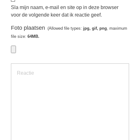
Sla mijn naam, e-mail en site op in deze browser
voor de volgende keer dat ik reactie geef.
Foto plaatsen
(Allowed file types:
jpg, gif, png
, maximum
file size:
64MB.