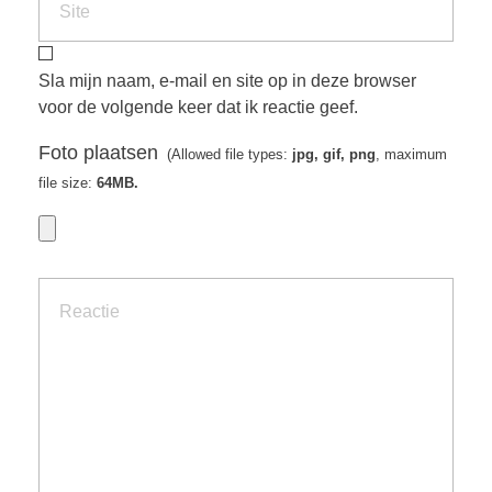
Sla mijn naam, e-mail en site op in deze browser
voor de volgende keer dat ik reactie geef.
Foto plaatsen
(Allowed file types:
jpg, gif, png
, maximum
file size:
64MB.