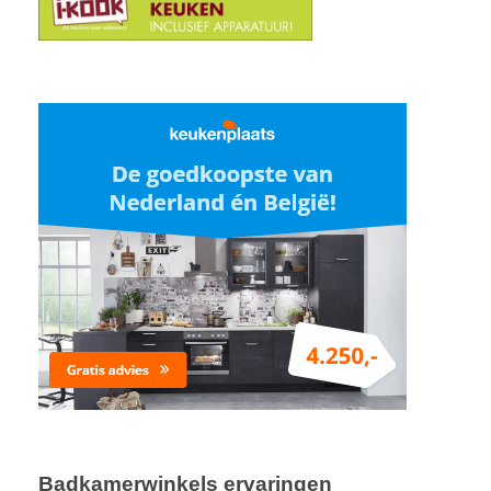
Badkamerwinkels ervaringen