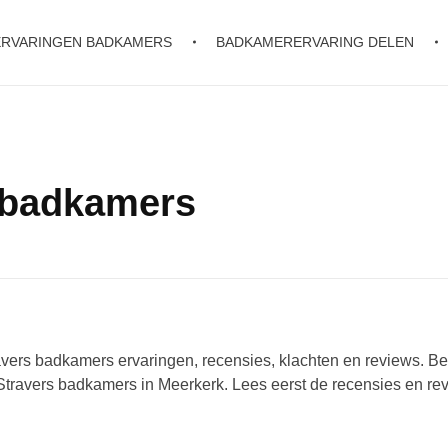
ERVARINGEN BADKAMERS
BADKAMERERVARING DELEN
 badkamers
avers badkamers ervaringen, recensies, klachten en reviews. Be
travers badkamers in Meerkerk. Lees eerst de recensies en re