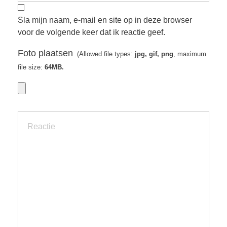
Sla mijn naam, e-mail en site op in deze browser
voor de volgende keer dat ik reactie geef.
Foto plaatsen
(Allowed file types:
jpg, gif, png
, maximum
file size:
64MB.