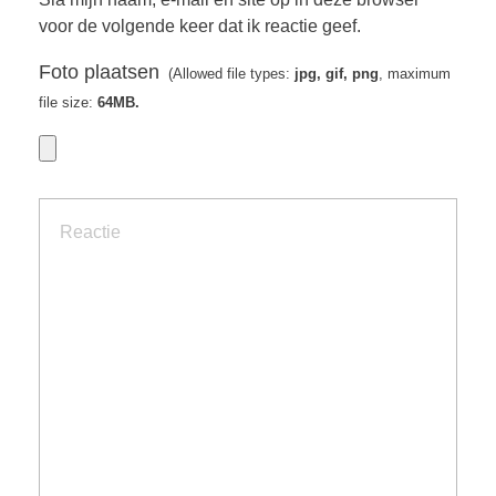
voor de volgende keer dat ik reactie geef.
Foto plaatsen
(Allowed file types:
jpg, gif, png
, maximum
file size:
64MB.