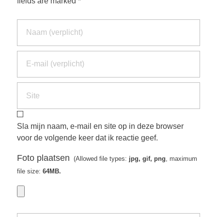
fields are marked *
Sla mijn naam, e-mail en site op in deze browser
voor de volgende keer dat ik reactie geef.
Foto plaatsen
(Allowed file types:
jpg, gif, png
, maximum
file size:
64MB.