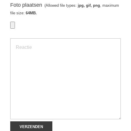
Foto plaatsen
(Allowed file types:
jpg, gif, png
, maximum
file size:
64MB.