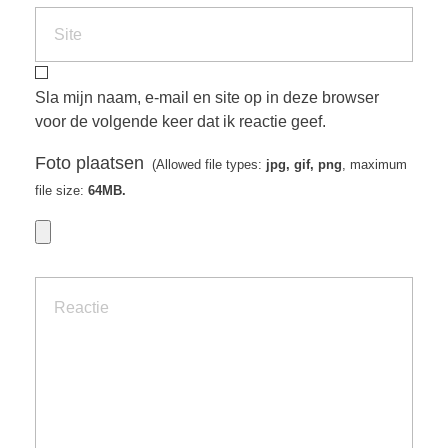
Sla mijn naam, e-mail en site op in deze browser
voor de volgende keer dat ik reactie geef.
Foto plaatsen
(Allowed file types:
jpg, gif, png
, maximum
file size:
64MB.