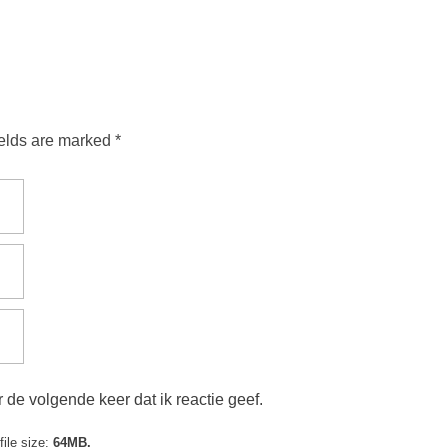
ields are marked *
 de volgende keer dat ik reactie geef.
ile size:
64MB.