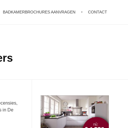
BADKAMERBROCHURES AANVRAGEN
CONTACT
ers
ecensies,
s in De