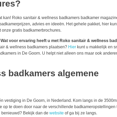
ures?
at kan! Roko sanitair & wellness badkamers badkamer magazin
badkamerprijzen, advies en ideeën. Het gehele pakket, hier kun
t onze gratis badkamerbrochures.
Wat voor ervaring heeft u met Roko sanitair & wellness b
air & wellness badkamers plaatsen?
Hier
kunt u makkelijk en s
badkamers in De Goorn. U helpt niet alleen ons maar ook andere
ess badkamers algemene
één vestiging in De Goorn, in Nederland. Kom langs in de 3500m
e op te doen door naar de verschillende badkameropstellingen t
 u benieuwd? Bekijk dan de
website
of ga bij ze langs.