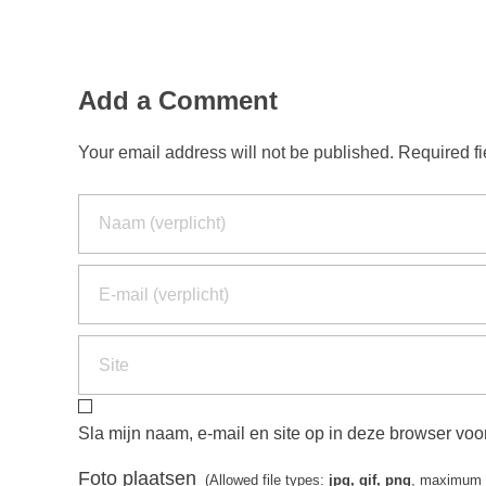
Add a Comment
Your email address will not be published. Required f
Sla mijn naam, e-mail en site op in deze browser voor
Foto plaatsen
(Allowed file types:
jpg, gif, png
, maximum f