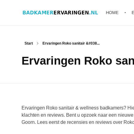
HOME
Badkamer ervaringen
Schrijf en lees ervaringen, recensies en reviews | Gratis badkamerbrochures ontvangen
Start
Ervaringen Roko sanitair &#038...
Ervaringen Roko san
Ervaringen Roko sanitair & wellness badkamers? Hier
klachten en reviews. Bent u opzoek naar een nieuwe
Goorn. Lees eerst de recensies en reviews over Roko