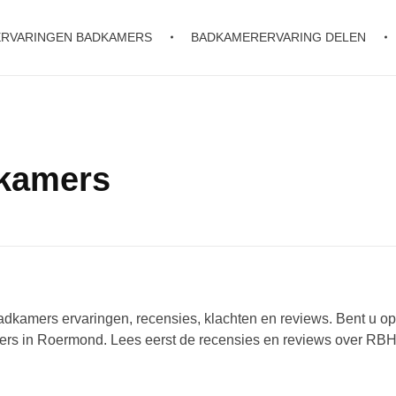
ERVARINGEN BADKAMERS
BADKAMERERVARING DELEN
kamers
kamers ervaringen, recensies, klachten en reviews. Bent u o
rs in Roermond. Lees eerst de recensies en reviews over RB