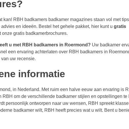
ures?
at kan! RBH badkamers badkamer magazines staan vol met tips
dvies en ideeën. Bestel het gehele pakket, hier kunt u
gratis
t onze gratis badkamerbrochures.
 heeft u met RBH badkamers in Roermond?
Uw badkamer erva
snel een ervaring achterlaten over RBH badkamers in Roermond
n van uw recensie.
ne informatie
rmond, in Nederland. Met ruim een halve eeuw aan ervaring is
 RBH om de verschillende badkamer stijlen en opstellingen te 
dt persoonlijk ontworpen naar uw wensen, RBH spreekt klasse 
 moderne badkamer wilt, RBH heeft precies wat u wilt. Bent u be