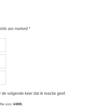
ields are marked *
 de volgende keer dat ik reactie geef.
ile size:
64MB.