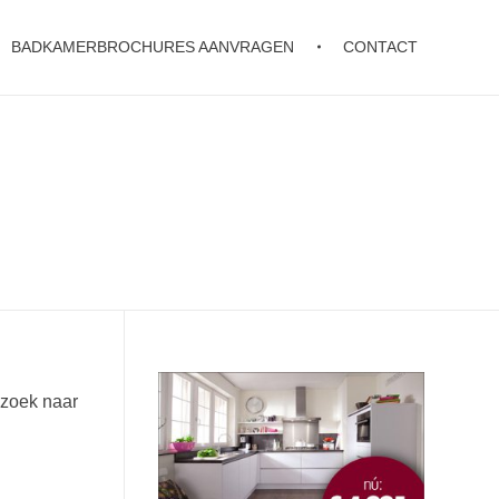
BADKAMERBROCHURES AANVRAGEN
CONTACT
pzoek naar
H