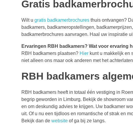
Gratis badkamerbroch
Wilt u
gratis badkamerbrochures
thuis ontvangen? D
badkamers, badkameropstellingen, badkamerprijzen, a
badkamerbrochures aanvragen. Haal uw inspiratie ui
Ervaringen RBH badkamers?
Wat voor ervaring
RBH badkamers plaatsen?
Hier
kunt u makkelijk en 
niet alleen ons maar ook anderen met het achterlate
RBH badkamers algeme
RBH badkamers heeft in totaal één vestiging in Roe
begrip geworden in Limburg. Bekijk de showroom van
en om deskundig advies te krijgen. Uw badkamer wor
uit. Of u nu een tijdloos en romantische of strak en
Bekijk dan de
website
of ga bij ze langs.