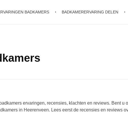
ERVARINGEN BADKAMERS
BADKAMERERVARING DELEN
dkamers
adkamers ervaringen, recensies, klachten en reviews. Bent u 
dkamers in Heerenveen. Lees eerst de recensies en reviews o