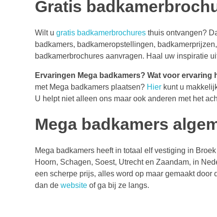
Gratis badkamerbroch
Wilt u
gratis badkamerbrochures
thuis ontvangen? D
badkamers, badkameropstellingen, badkamerprijzen, a
badkamerbrochures aanvragen. Haal uw inspiratie ui
Ervaringen Mega badkamers?
Wat voor ervaring
met Mega badkamers plaatsen?
Hier
kunt u makkelij
U helpt niet alleen ons maar ook anderen met het ach
Mega badkamers algem
Mega badkamers heeft in totaal elf vestiging in Bro
Hoorn, Schagen, Soest, Utrecht en Zaandam, in Ned
een scherpe prijs, alles word op maar gemaakt door
dan de
website
of ga bij ze langs.