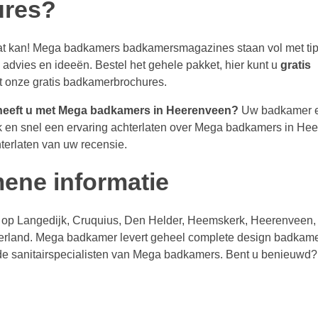
ures?
at kan! Mega badkamers badkamersmagazines staan vol met tip
dvies en ideeën. Bestel het gehele pakket, hier kunt u
gratis
t onze gratis badkamerbrochures.
 heeft u met Mega badkamers in Heerenveen?
Uw badkamer e
k en snel een ervaring achterlaten over Mega badkamers in He
terlaten van uw recensie.
ene informatie
ek op Langedijk, Cruquius, Den Helder, Heemskerk, Heerenveen,
erland. Mega badkamer levert geheel complete design badkame
 de sanitairspecialisten van Mega badkamers. Bent u benieuwd?