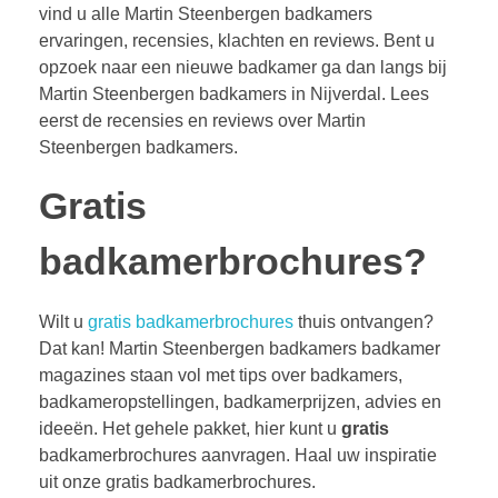
vind u alle Martin Steenbergen badkamers
ervaringen, recensies, klachten en reviews. Bent u
opzoek naar een nieuwe badkamer ga dan langs bij
Martin Steenbergen badkamers in Nijverdal. Lees
eerst de recensies en reviews over Martin
Steenbergen badkamers.
Gratis
badkamerbrochures?
Wilt u
gratis badkamerbrochures
thuis ontvangen?
Dat kan! Martin Steenbergen badkamers badkamer
magazines staan vol met tips over badkamers,
badkameropstellingen, badkamerprijzen, advies en
ideeën. Het gehele pakket, hier kunt u
gratis
badkamerbrochures aanvragen. Haal uw inspiratie
uit onze gratis badkamerbrochures.