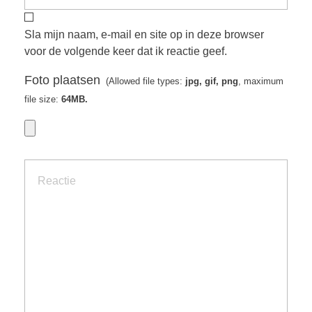
Sla mijn naam, e-mail en site op in deze browser
voor de volgende keer dat ik reactie geef.
Foto plaatsen
(Allowed file types:
jpg, gif, png
, maximum
file size:
64MB.