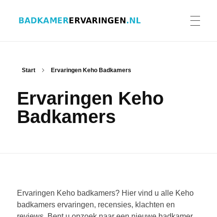
Badkamer ervaringen
Schrijf en lees ervaringen, recensies en reviews | Gratis badkamerbrochures ontvangen
HOME
Start
Ervaringen Keho Badkamers
Ervaringen Keho
ERVARINGEN BADKAMERS
Badkamers
BADKAMERERVARING DELEN
BADKAMERBROCHURES AANVRAGEN
Ervaringen Keho badkamers? Hier vind u alle Keho
badkamers ervaringen, recensies, klachten en
reviews. Bent u opzoek naar een nieuwe badkamer
CONTACT