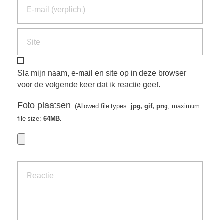
Sla mijn naam, e-mail en site op in deze browser
voor de volgende keer dat ik reactie geef.
Foto plaatsen
(Allowed file types:
jpg, gif, png
, maximum
file size:
64MB.