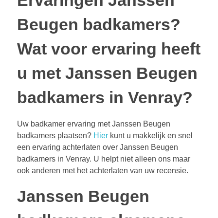
Ervaringen Janssen
Beugen badkamers?
Wat voor ervaring heeft
u met Janssen Beugen
badkamers in Venray?
Uw badkamer ervaring met Janssen Beugen
badkamers plaatsen?
Hier
kunt u makkelijk en snel
een ervaring achterlaten over Janssen Beugen
badkamers in Venray. U helpt niet alleen ons maar
ook anderen met het achterlaten van uw recensie.
Janssen Beugen