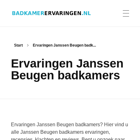
Badkamer ervaringen
Schrijf en lees ervaringen, recensies en reviews | Gratis badkamerbrochures ontvangen
HOME
Start
Ervaringen Janssen Beugen badk...
Ervaringen Janssen
ERVARINGEN BADKAMERS
Beugen badkamers
BADKAMERERVARING DELEN
BADKAMERBROCHURES AANVRAGEN
Ervaringen Janssen Beugen badkamers? Hier vind u
alle Janssen Beugen badkamers ervaringen,
recensies, klachten en reviews. Bent u opzoek naar
CONTACT