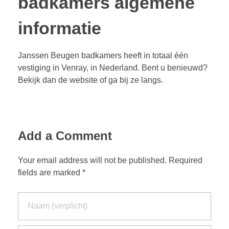
badkamers algemene
informatie
Janssen Beugen badkamers heeft in totaal één
vestiging in Venray, in Nederland. Bent u benieuwd?
Bekijk dan de website of ga bij ze langs.
Add a Comment
Your email address will not be published. Required
fields are marked *