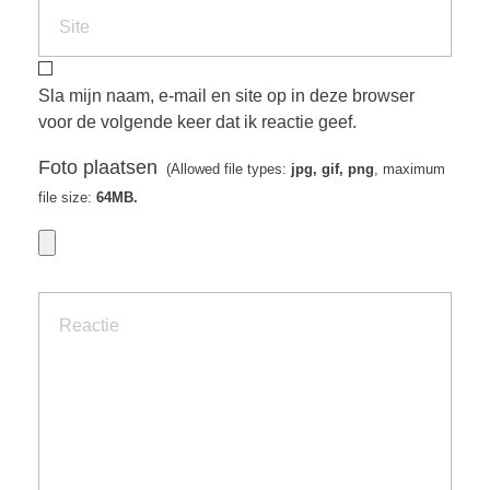
Sla mijn naam, e-mail en site op in deze browser
voor de volgende keer dat ik reactie geef.
Foto plaatsen
(Allowed file types:
jpg, gif, png
, maximum
file size:
64MB.