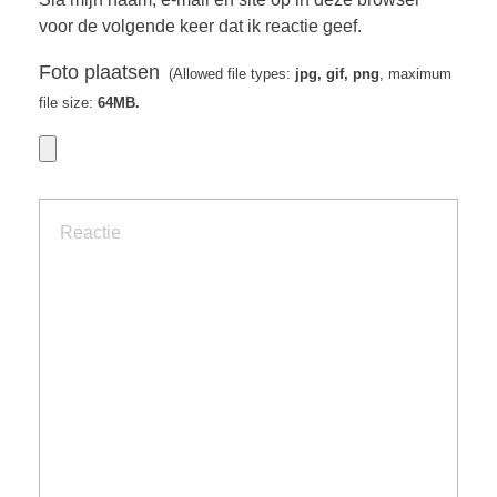
voor de volgende keer dat ik reactie geef.
Foto plaatsen
(Allowed file types:
jpg, gif, png
, maximum
file size:
64MB.