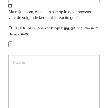
Sla mijn naam, e-mail en site op in deze browser
voor de volgende keer dat ik reactie geef.
Foto plaatsen
(Allowed file types:
jpg, gif, png
, maximum
file size:
64MB.