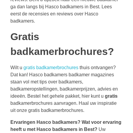
ga dan langs bij Hasco badkamers in Best. Lees
eerst de recensies en reviews over Hasco
badkamers.
Gratis
badkamerbrochures?
Wilt u
gratis badkamerbrochures
thuis ontvangen?
Dat kan! Hasco badkamers badkamer magazines
staan vol met tips over badkamers,
badkameropstellingen, badkamerprijzen, advies en
ideeën. Bestel het gehele pakket, hier kunt u
gratis
badkamerbrochures aanvragen. Haal uw inspiratie
uit onze gratis badkamerbrochures.
Ervaringen Hasco badkamers?
Wat voor ervaring
heeft u met Hasco badkamers in Best?
Uw