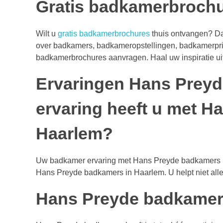
Gratis badkamerbroch
Wilt u
gratis badkamerbrochures
thuis ontvangen? D
over badkamers, badkameropstellingen, badkamerprij
badkamerbrochures aanvragen. Haal uw inspiratie ui
Ervaringen Hans Prey
ervaring heeft u met H
Haarlem?
Uw badkamer ervaring met Hans Preyde badkamers
Hans Preyde badkamers in Haarlem. U helpt niet all
Hans Preyde badkamers