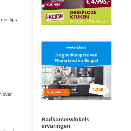
met tips
n over
Badkamerwinkels
ervaringen