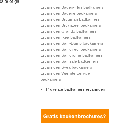
site of ga
Ervaringen Baden-Plus badkamers
Ervaringen Baderie badkamers
Ervaringen Brugman badkamers
Ervaringen Bruynzeel badkamers
Ervaringen Grando badkamers
Ervaringen Ikea badkamers
Ervaringen Sani-Dump badkamers
Ervaringen Sanidirect badkamers
Ervaringen Sanidrõme badkamers
Ervaringen Sanisale badkamers
Ervaringen Svea badkamers
Ervaringen Warmte Service
badkamers
Provence badkamers ervaringen