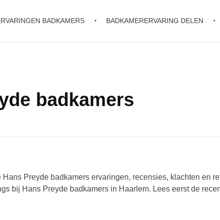
ERVARINGEN BADKAMERS
BADKAMERERVARING DELEN
eyde badkamers
 Hans Preyde badkamers ervaringen, recensies, klachten en re
gs bij Hans Preyde badkamers in Haarlem. Lees eerst de rece