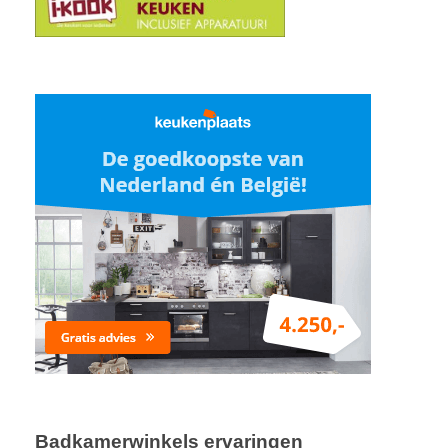
Badkamerwinkels ervaringen