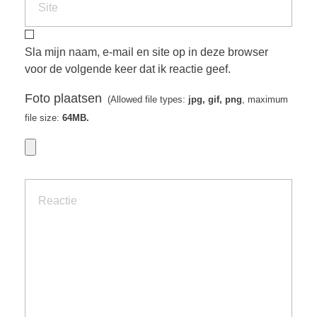
Sla mijn naam, e-mail en site op in deze browser
voor de volgende keer dat ik reactie geef.
Foto plaatsen
(Allowed file types:
jpg, gif, png
, maximum
file size:
64MB.