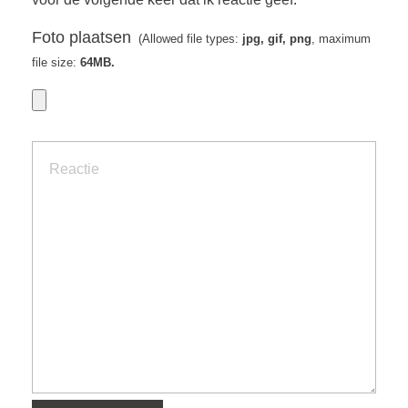
Foto plaatsen
(Allowed file types:
jpg, gif, png
, maximum
file size:
64MB.