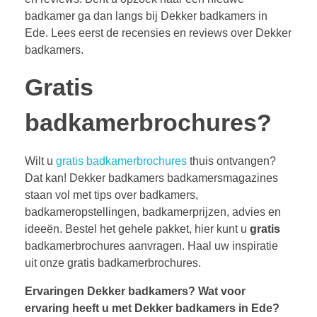
badkamer ga dan langs bij Dekker badkamers in
Ede. Lees eerst de recensies en reviews over Dekker
badkamers.
Gratis
badkamerbrochures?
Wilt u
gratis badkamerbrochures
thuis ontvangen?
Dat kan! Dekker badkamers badkamersmagazines
staan vol met tips over badkamers,
badkameropstellingen, badkamerprijzen, advies en
ideeën. Bestel het gehele pakket, hier kunt u
gratis
badkamerbrochures aanvragen. Haal uw inspiratie
uit onze gratis badkamerbrochures.
Ervaringen Dekker badkamers?
Wat voor
ervaring heeft u met Dekker badkamers in Ede?