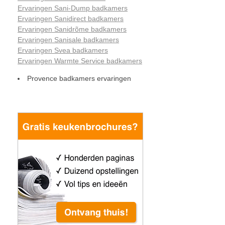
Ervaringen Sani-Dump badkamers
Ervaringen Sanidirect badkamers
Ervaringen Sanidrõme badkamers
Ervaringen Sanisale badkamers
Ervaringen Svea badkamers
Ervaringen Warmte Service badkamers
Provence badkamers ervaringen