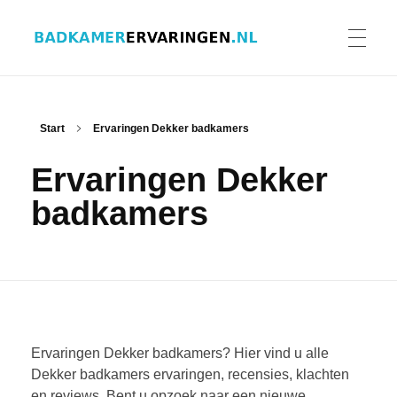
Badkamer ervaringen
Schrijf en lees ervaringen, recensies en reviews | Gratis badkamerbrochures ontvangen
HOME
Start
Ervaringen Dekker badkamers
Ervaringen Dekker
ERVARINGEN BADKAMERS
badkamers
BADKAMERERVARING DELEN
BADKAMERBROCHURES AANVRAGEN
Ervaringen Dekker badkamers? Hier vind u alle
Dekker badkamers ervaringen, recensies, klachten
en reviews. Bent u opzoek naar een nieuwe
CONTACT