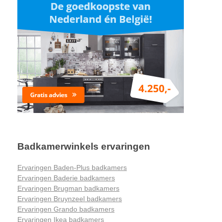
Badkamerwinkels ervaringen
Ervaringen Baden-Plus badkamers
Ervaringen Baderie badkamers
Ervaringen Brugman badkamers
Ervaringen Bruynzeel badkamers
Ervaringen Grando badkamers
Ervaringen Ikea badkamers