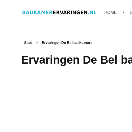
HOME
Badkamer ervaringen
Schrijf en lees ervaringen, recensies en reviews | Gratis badkamerbrochures ontvangen
Start
Ervaringen De Bel badkamers
Ervaringen De Bel 