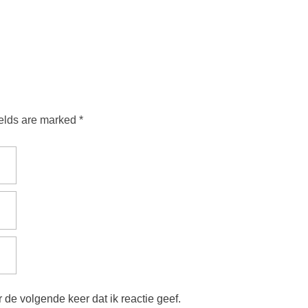
ields are marked *
 de volgende keer dat ik reactie geef.