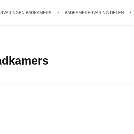
ERVARINGEN BADKAMERS
BADKAMERERVARING DELEN
badkamers