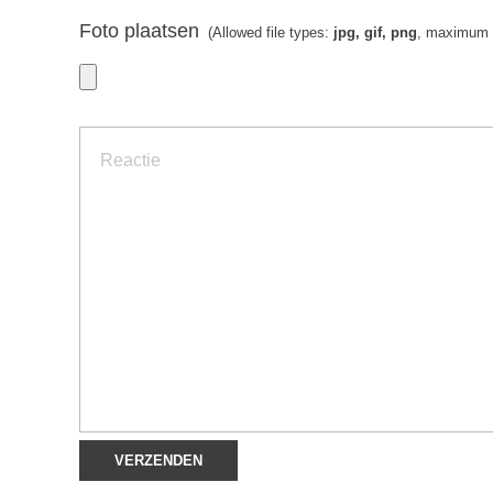
Foto plaatsen
(Allowed file types:
jpg, gif, png
, maximum f