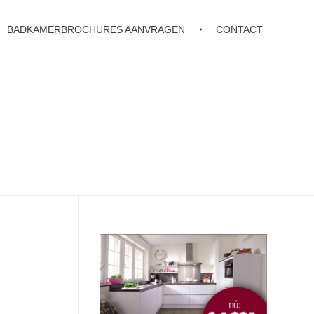
BADKAMERBROCHURES AANVRAGEN
CONTACT