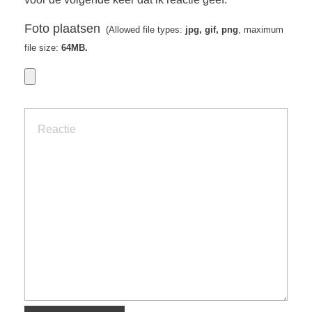
Foto plaatsen
(Allowed file types:
jpg, gif, png
, maximum
file size:
64MB.